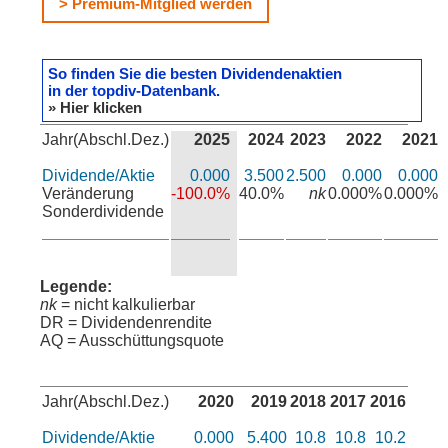
> Premium-Mitglied werden
So finden Sie die besten Dividendenaktien
in der topdiv-Datenbank.
» Hier klicken
Jahr(Abschl.Dez.)
2025
2024
2023
2022
2021
Dividende/Aktie
0.000
3.500
2.500
0.000
0.000
Veränderung
-100.0%
40.0%
nk
0.000%
0.000%
Sonderdividende
Legende:
nk
= nicht kalkulierbar
DR = Dividendenrendite
AQ = Ausschüttungsquote
Jahr(Abschl.Dez.)
2020
2019
2018
2017
2016
Dividende/Aktie
0.000
5.400
10.8
10.8
10.2