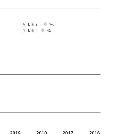
5 Jahre:
%
1 Jahr:
%
2019
2018
2017
2016