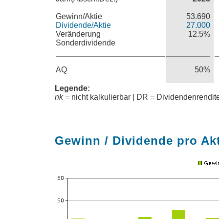
Gewinn/Aktie
53.690
Dividende/Aktie
27.000
Veränderung
12.5%
Sonderdividende
AQ
50%
Legende:
nk
= nicht kalkulierbar | DR = Dividendenrendi
Gewinn / Dividende pro Ak