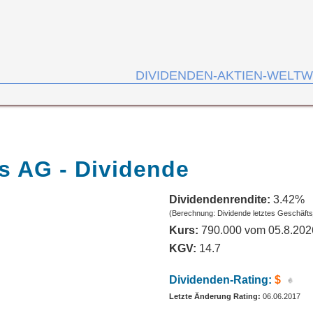
DIVIDENDEN-AKTIEN-WELTW
s AG - Dividende
Dividendenrendite:
3.42%
(Berechnung: Dividende letztes Geschäfts
Kurs:
790.000 vom 05.8.202
KGV:
14.7
Dividenden-Rating:
$
Letzte Änderung Rating:
06.06.2017