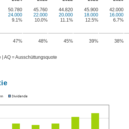
50.780
45.760
44.820
45.900
42.000
24.000
22.000
20.000
18.000
16.000
9.1%
10.0%
11.1%
12.5%
6.7%
47%
48%
45%
39%
38%
te | AQ = Ausschüttungsquote
tie