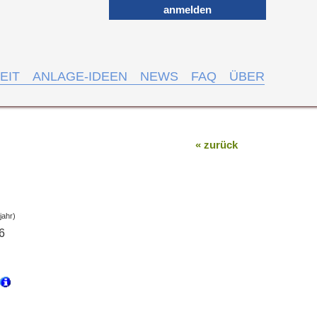
anmelden
EIT
ANLAGE-IDEEN
NEWS
FAQ
ÜBER
« zurück
jahr)
6