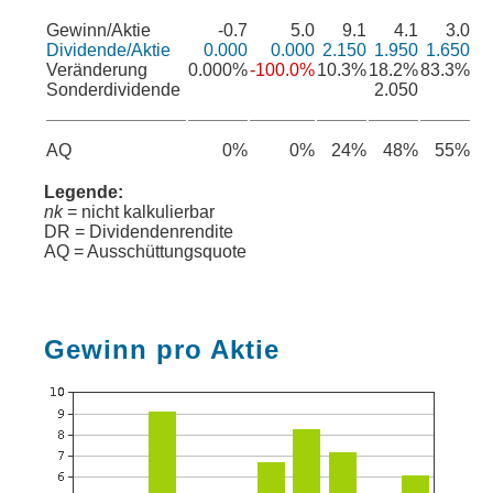
Gewinn/Aktie
-0.7
5.0
9.1
4.1
3.0
Dividende/Aktie
0.000
0.000
2.150
1.950
1.650
Veränderung
0.000%
-100.0%
10.3%
18.2%
83.3%
Sonderdividende
2.050
AQ
0%
0%
24%
48%
55%
Legende:
nk
= nicht kalkulierbar
DR = Dividendenrendite
AQ = Ausschüttungsquote
Gewinn pro Aktie