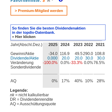
Favoritenliste:
$
> Premium-Mitglied werden
So finden Sie die besten Dividendenaktien
in der topdiv-Datenbank.
» Hier klicken
Jahr(Abschl.Dez.)
2025
2024
2023
2022
2021
Gewinn/Aktie
-34.0
116.9
49.5
290.0
108.8
Dividende/Aktie
0.000
20.0
20.0
30.0
30.0
Veränderung
-100.0%
0.0%
-33.3%
0.0%
76.5%
Sonderdividende
AQ
0%
17%
40%
10%
28%
Legende:
nk
= nicht kalkulierbar
DR = Dividendenrendite
AQ = Ausschüttungsquote