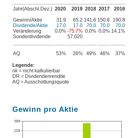
Jahr(Abschl.Dez.)
2020
2019
2018
2017
2016
Gewinn/Aktie
31.9
65.2
141.6
150.8
190.8
Dividende/Aktie
17.0
17.0
70.0
70.0
70.0
Veränderung
0.0%
-75.7%
0.0%
0.0%
14.1%
Sonderdividende
57.020
AQ
53%
26%
49%
46%
37%
Legende:
nk
= nicht kalkulierbar
DR = Dividendenrendite
AQ = Ausschüttungsquote
Gewinn pro Aktie