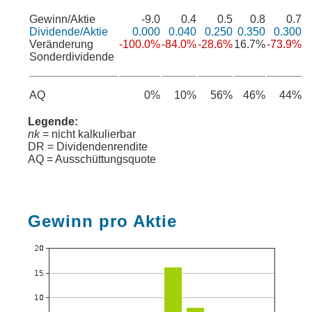
Gewinn/Aktie
-9.0
0.4
0.5
0.8
0.7
Dividende/Aktie
0.000
0.040
0.250
0.350
0.300
Veränderung
-100.0%
-84.0%
-28.6%
16.7%
-73.9%
Sonderdividende
AQ
0%
10%
56%
46%
44%
Legende:
nk
= nicht kalkulierbar
DR = Dividendenrendite
AQ = Ausschüttungsquote
Gewinn pro Aktie