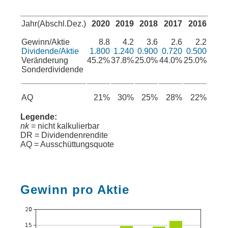
Jahr(Abschl.Dez.)
2020
2019
2018
2017
2016
Gewinn/Aktie
8.8
4.2
3.6
2.6
2.2
Dividende/Aktie
1.800
1.240
0.900
0.720
0.500
Veränderung
45.2%
37.8%
25.0%
44.0%
25.0%
Sonderdividende
AQ
21%
30%
25%
28%
22%
Legende:
nk
= nicht kalkulierbar
DR = Dividendenrendite
AQ = Ausschüttungsquote
Gewinn pro Aktie