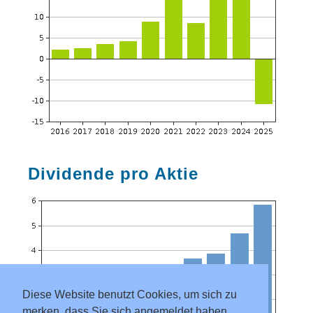
Dividende pro Aktie
Diese Website benutzt Cookies, um sich zu
merken, dass Sie sich angemeldet haben.