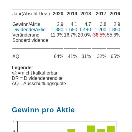
Jahr(Abschl.Dez.)
2020
2019
2018
2017
2016
Gewinn/Aktie
2.9
4.1
4.7
3.8
2.9
Dividende/Aktie
1.880
1.680
1.440
1.200
1.890
Veränderung
11.9%
16.7%
20.0%
-36.5%
55.6%
Sonderdividende
AQ
64%
41%
31%
32%
65%
Legende:
nk
= nicht kalkulierbar
DR = Dividendenrendite
AQ = Ausschüttungsquote
Gewinn pro Aktie