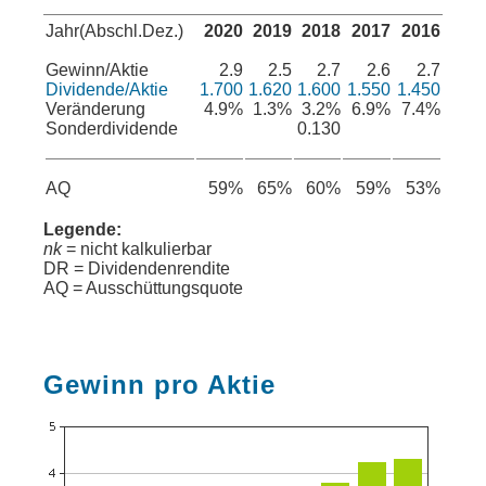
Jahr(Abschl.Dez.)
2020
2019
2018
2017
2016
Gewinn/Aktie
2.9
2.5
2.7
2.6
2.7
Dividende/Aktie
1.700
1.620
1.600
1.550
1.450
Veränderung
4.9%
1.3%
3.2%
6.9%
7.4%
Sonderdividende
0.130
AQ
59%
65%
60%
59%
53%
Legende:
nk
= nicht kalkulierbar
DR = Dividendenrendite
AQ = Ausschüttungsquote
Gewinn pro Aktie