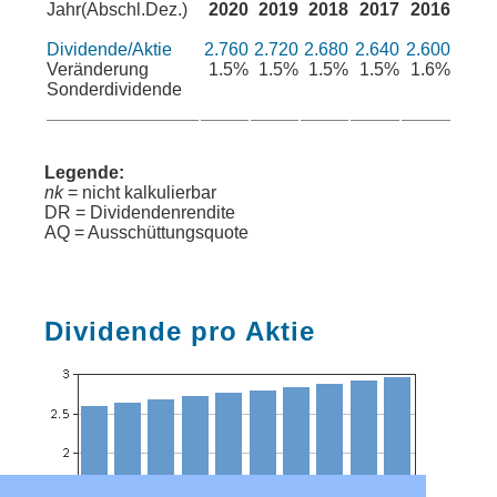
Jahr(Abschl.Dez.)
2020
2019
2018
2017
2016
Dividende/Aktie
2.760
2.720
2.680
2.640
2.600
Veränderung
1.5%
1.5%
1.5%
1.5%
1.6%
Sonderdividende
Legende:
nk
= nicht kalkulierbar
DR = Dividendenrendite
AQ = Ausschüttungsquote
Dividende pro Aktie