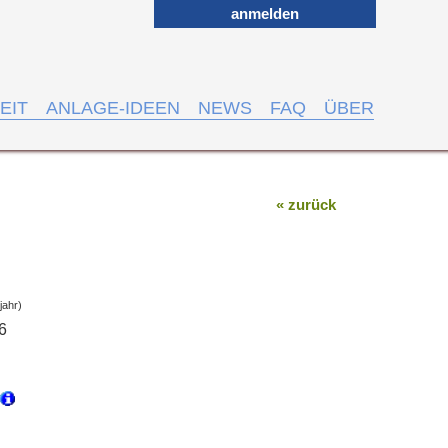
anmelden
EIT
ANLAGE-IDEEN
NEWS
FAQ
ÜBER
« zurück
jahr)
6