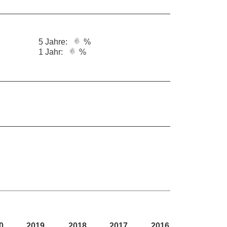
5 Jahre:
%
1 Jahr:
%
0
2019
2018
2017
2016