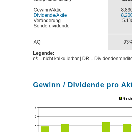
Gewinn/Aktie
8.83
Dividende/Aktie
8.20
Veränderung
5.1
Sonderdividende
AQ
93
Legende:
nk
= nicht kalkulierbar | DR = Dividendenrendi
Gewinn / Dividende pro Ak