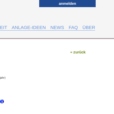
anmelden
EIT
ANLAGE-IDEEN
NEWS
FAQ
ÜBER
« zurück
jahr)