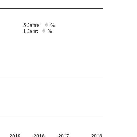
5 Jahre:
%
1 Jahr:
%
2019
2018
2017
2016