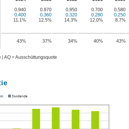
0.940
0.970
0.950
0.700
0.580
0.400
0.360
0.320
0.280
0.250
11.1%
12.5%
14.3%
12.0%
8.7%
43%
37%
34%
40%
43%
te | AQ = Ausschüttungsquote
tie