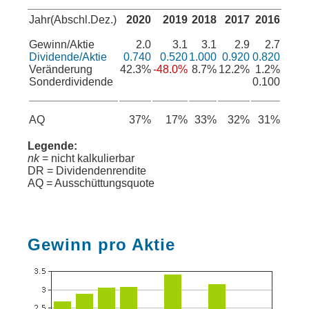
Jahr(Abschl.Dez.)
2020
2019
2018
2017
2016
Gewinn/Aktie
2.0
3.1
3.1
2.9
2.7
Dividende/Aktie
0.740
0.520
1.000
0.920
0.820
Veränderung
42.3%
-48.0%
8.7%
12.2%
1.2%
Sonderdividende
0.100
AQ
37%
17%
33%
32%
31%
Legende:
nk
= nicht kalkulierbar
DR = Dividendenrendite
AQ = Ausschüttungsquote
Gewinn pro Aktie