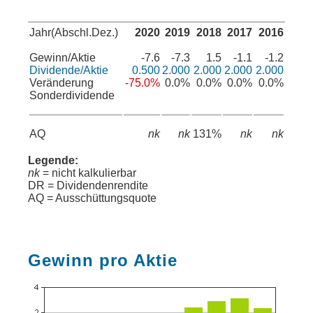
Jahr(Abschl.Dez.)
2020
2019
2018
2017
2016
Gewinn/Aktie
-7.6
-7.3
1.5
-1.1
-1.2
Dividende/Aktie
0.500
2.000
2.000
2.000
2.000
Veränderung
-75.0%
0.0%
0.0%
0.0%
0.0%
Sonderdividende
AQ
nk
nk
131%
nk
nk
Legende:
nk
= nicht kalkulierbar
DR = Dividendenrendite
AQ = Ausschüttungsquote
Gewinn pro Aktie