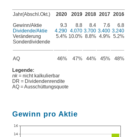
Jahr(Abschl.Okt.)
2020
2019
2018
2017
2016
Gewinn/Aktie
9.3
8.8
8.4
7.6
6.8
Dividende/Aktie
4.290
4.070
3.700
3.400
3.240
Veränderung
5.4%
10.0%
8.8%
4.9%
5.2%
Sonderdividende
AQ
46%
47%
44%
45%
48%
Legende:
nk
= nicht kalkulierbar
DR = Dividendenrendite
AQ = Ausschüttungsquote
Gewinn pro Aktie