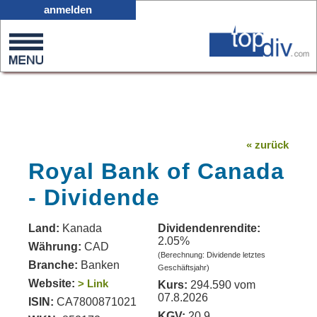
X05
anmelden
0
on
0
« zurück
Royal Bank of Canada
- Dividende
Land:
Kanada
Dividendenrendite:
2.05%
Währung:
CAD
(Berechnung: Dividende letztes
Branche:
Banken
Geschäftsjahr)
Website:
> Link
Kurs:
294.590 vom
07.8.2026
ISIN:
CA7800871021
KGV:
20.9