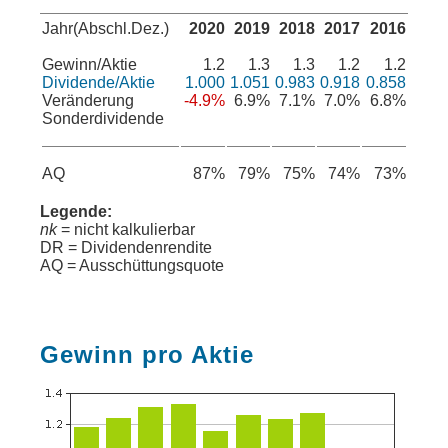
Jahr(Abschl.Dez.)
2020
2019
2018
2017
2016
Gewinn/Aktie
1.2
1.3
1.3
1.2
1.2
Dividende/Aktie
1.000
1.051
0.983
0.918
0.858
Veränderung
-4.9%
6.9%
7.1%
7.0%
6.8%
Sonderdividende
AQ
87%
79%
75%
74%
73%
Legende:
nk
= nicht kalkulierbar
DR = Dividendenrendite
AQ = Ausschüttungsquote
Gewinn pro Aktie