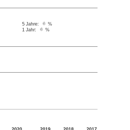
5 Jahre:
%
1 Jahr:
%
2020
2019
2018
2017