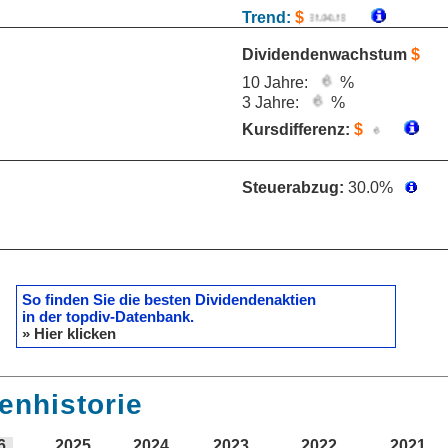
Trend:
$
Dividendenwachstum
$
10 Jahre:
%
3 Jahre:
%
Kursdifferenz:
$
Steuerabzug:
30.0%
So finden Sie die besten Dividendenaktien
in der topdiv-Datenbank.
» Hier klicken
enhistorie
6
2025
2024
2023
2022
2021