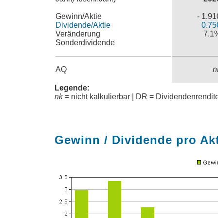
Gewinn/Aktie
- 1.91
Dividende/Aktie
0.75
Veränderung
7.1
Sonderdividende
AQ
n
Legende:
nk
= nicht kalkulierbar | DR = Dividendenrendi
Gewinn / Dividende pro Ak