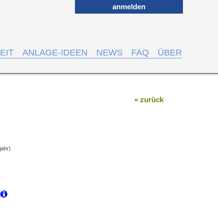
anmelden
EIT
ANLAGE-IDEEN
NEWS
FAQ
ÜBER
« zurück
jahr)