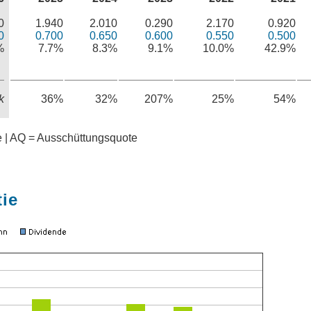
0
1.940
2.010
0.290
2.170
0.920
0
0.700
0.650
0.600
0.550
0.500
%
7.7%
8.3%
9.1%
10.0%
42.9%
k
36%
32%
207%
25%
54%
te | AQ = Ausschüttungsquote
tie