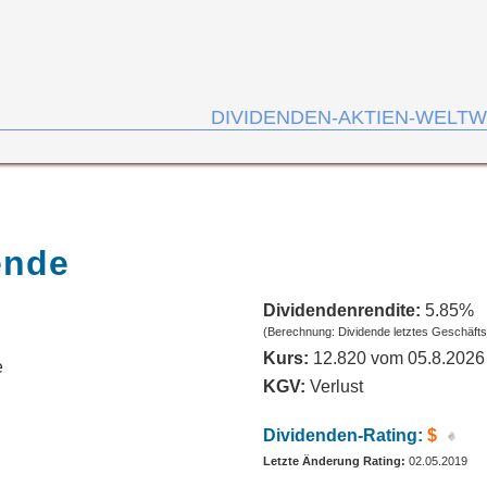
DIVIDENDEN-AKTIEN-WELTW
ende
Dividendenrendite:
5.85%
(Berechnung: Dividende letztes Geschäfts
Kurs:
12.820 vom 05.8.2026
e
KGV:
Verlust
Dividenden-Rating:
$
Letzte Änderung Rating:
02.05.2019