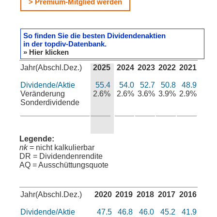
> Premium-Mitglied werden
So finden Sie die besten Dividendenaktien
in der topdiv-Datenbank.
» Hier klicken
Jahr(Abschl.Dez.)
2025
2024
2023
2022
2021
Dividende/Aktie
55.4
54.0
52.7
50.8
48.9
Veränderung
2.6%
2.6%
3.6%
3.9%
2.9%
Sonderdividende
Legende:
nk
= nicht kalkulierbar
DR = Dividendenrendite
AQ = Ausschüttungsquote
Jahr(Abschl.Dez.)
2020
2019
2018
2017
2016
Dividende/Aktie
47.5
46.8
46.0
45.2
41.9