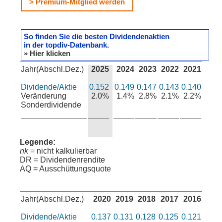
> Premium-Mitglied werden
So finden Sie die besten Dividendenaktien
in der topdiv-Datenbank.
» Hier klicken
Jahr(Abschl.Dez.)
2025
2024
2023
2022
2021
Dividende/Aktie
0.152
0.149
0.147
0.143
0.140
Veränderung
2.0%
1.4%
2.8%
2.1%
2.2%
Sonderdividende
Legende:
nk
= nicht kalkulierbar
DR = Dividendenrendite
AQ = Ausschüttungsquote
Jahr(Abschl.Dez.)
2020
2019
2018
2017
2016
Dividende/Aktie
0.137
0.131
0.128
0.125
0.121