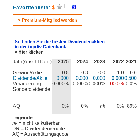
Favoritenliste:
$
> Premium-Mitglied werden
So finden Sie die besten Dividendenaktien
in der topdiv-Datenbank.
» Hier klicken
Jahr(Abschl.Dez.)
2025
2024
2023
2022
2021
Gewinn/Aktie
0.8
0.3
0.0
1.0
0.6
Dividende/Aktie
0.000
0.000
0.000
0.000
0.500
Veränderung
0.000%
0.000%
0.000%
-100.0%
0.0%
Sonderdividende
AQ
0%
0%
nk
0%
89%
Legende:
nk
= nicht kalkulierbar
DR = Dividendenrendite
AQ = Ausschüttungsquote