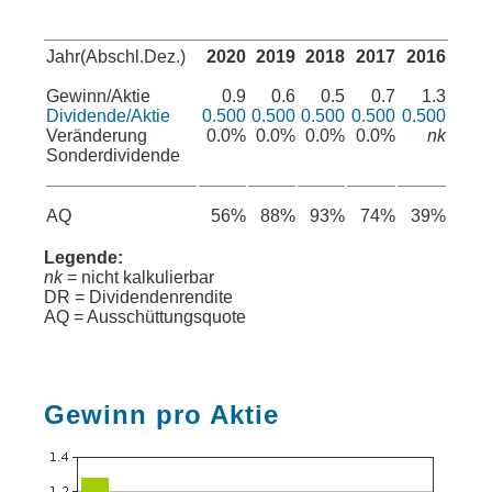
Jahr(Abschl.Dez.)
2020
2019
2018
2017
2016
Gewinn/Aktie
0.9
0.6
0.5
0.7
1.3
Dividende/Aktie
0.500
0.500
0.500
0.500
0.500
Veränderung
0.0%
0.0%
0.0%
0.0%
nk
Sonderdividende
AQ
56%
88%
93%
74%
39%
Legende:
nk
= nicht kalkulierbar
DR = Dividendenrendite
AQ = Ausschüttungsquote
Gewinn pro Aktie