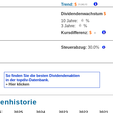
Trend:
$
Dividendenwachstum
$
10 Jahre:
%
3 Jahre:
%
Kursdifferenz:
$
Steuerabzug:
30.0%
So finden Sie die besten Dividendenaktien
in der topdiv-Datenbank.
» Hier klicken
enhistorie
6
2025
2024
2023
2022
2021