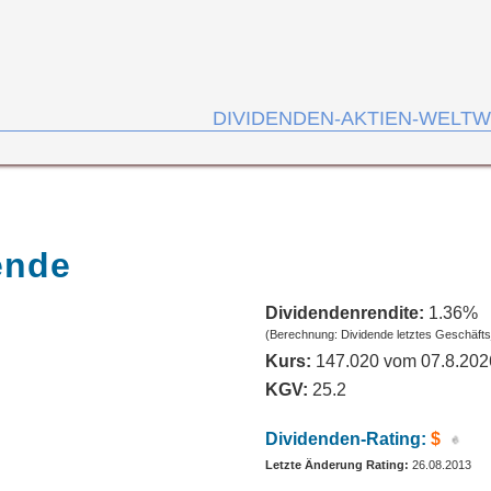
DIVIDENDEN-AKTIEN-WELTW
ende
Dividendenrendite:
1.36%
(Berechnung: Dividende letztes Geschäfts
Kurs:
147.020 vom 07.8.202
KGV:
25.2
Dividenden-Rating:
$
Letzte Änderung Rating:
26.08.2013