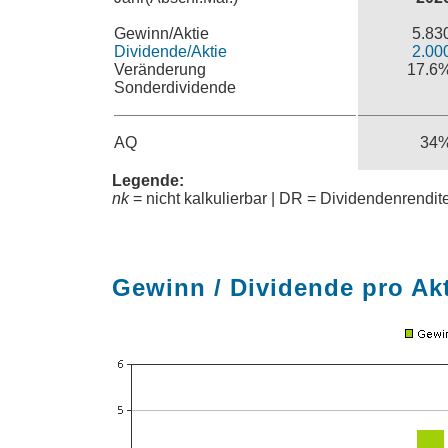
Gewinn/Aktie
5.83
Dividende/Aktie
2.00
Veränderung
17.6
Sonderdividende
AQ
34
Legende:
nk
= nicht kalkulierbar | DR = Dividendenrendi
Gewinn / Dividende pro Ak