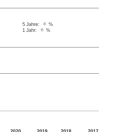
5 Jahre:
%
1 Jahr:
%
2020
2019
2018
2017