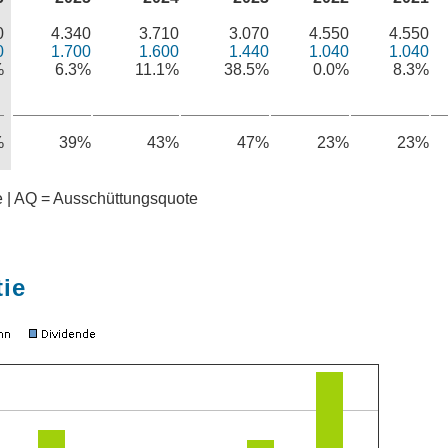
0
4.340
3.710
3.070
4.550
4.550
0
1.700
1.600
1.440
1.040
1.040
%
6.3%
11.1%
38.5%
0.0%
8.3%
%
39%
43%
47%
23%
23%
te | AQ = Ausschüttungsquote
tie