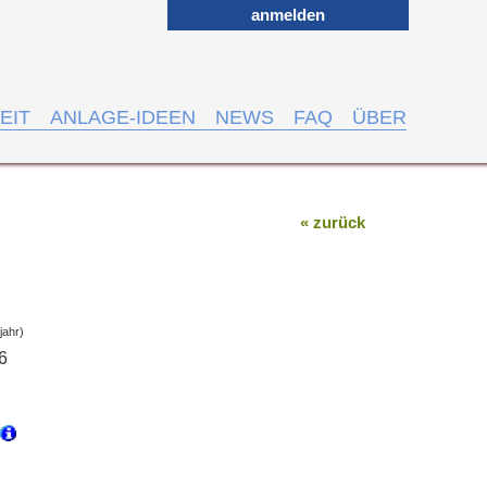
anmelden
EIT
ANLAGE-IDEEN
NEWS
FAQ
ÜBER
« zurück
jahr)
6