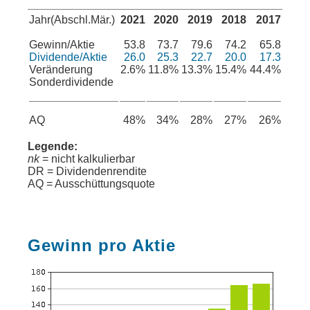
Jahr(Abschl.Mär.)
2021
2020
2019
2018
2017
Gewinn/Aktie
53.8
73.7
79.6
74.2
65.8
Dividende/Aktie
26.0
25.3
22.7
20.0
17.3
Veränderung
2.6%
11.8%
13.3%
15.4%
44.4%
Sonderdividende
AQ
48%
34%
28%
27%
26%
Legende:
nk
= nicht kalkulierbar
DR = Dividendenrendite
AQ = Ausschüttungsquote
Gewinn pro Aktie