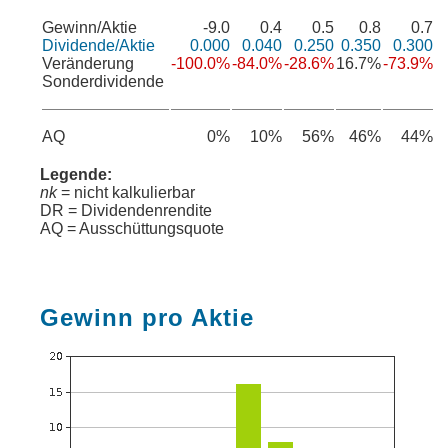
Gewinn/Aktie
-9.0
0.4
0.5
0.8
0.7
Dividende/Aktie
0.000
0.040
0.250
0.350
0.300
Veränderung
-100.0%
-84.0%
-28.6%
16.7%
-73.9%
Sonderdividende
AQ
0%
10%
56%
46%
44%
Legende:
nk
= nicht kalkulierbar
DR = Dividendenrendite
AQ = Ausschüttungsquote
Gewinn pro Aktie