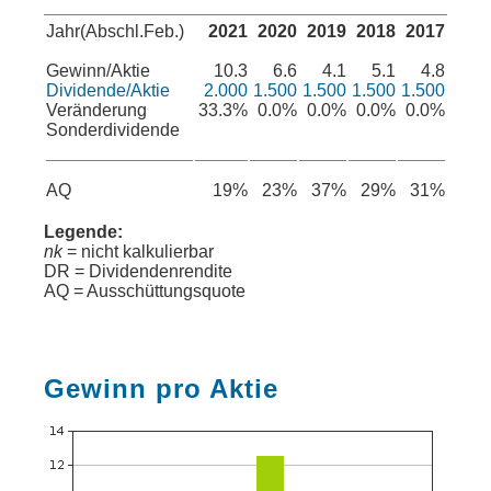
Jahr(Abschl.Feb.)
2021
2020
2019
2018
2017
Gewinn/Aktie
10.3
6.6
4.1
5.1
4.8
Dividende/Aktie
2.000
1.500
1.500
1.500
1.500
Veränderung
33.3%
0.0%
0.0%
0.0%
0.0%
Sonderdividende
AQ
19%
23%
37%
29%
31%
Legende:
nk
= nicht kalkulierbar
DR = Dividendenrendite
AQ = Ausschüttungsquote
Gewinn pro Aktie