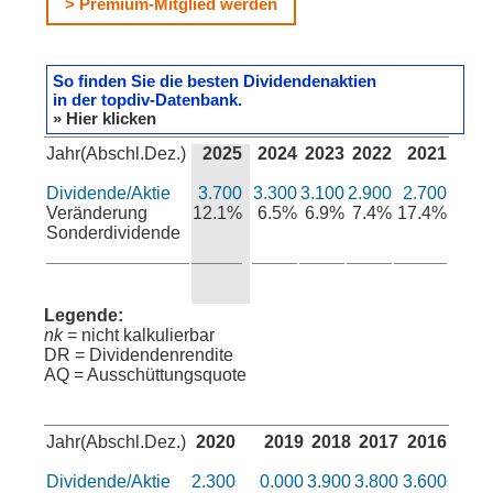
> Premium-Mitglied werden
So finden Sie die besten Dividendenaktien
in der topdiv-Datenbank.
» Hier klicken
Jahr(Abschl.Dez.)
2025
2024
2023
2022
2021
Dividende/Aktie
3.700
3.300
3.100
2.900
2.700
Veränderung
12.1%
6.5%
6.9%
7.4%
17.4%
Sonderdividende
Legende:
nk
= nicht kalkulierbar
DR = Dividendenrendite
AQ = Ausschüttungsquote
Jahr(Abschl.Dez.)
2020
2019
2018
2017
2016
Dividende/Aktie
2.300
0.000
3.900
3.800
3.600