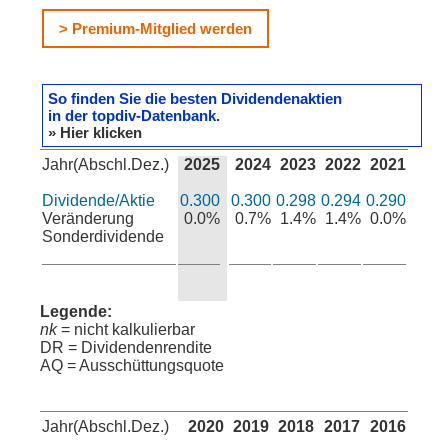
> Premium-Mitglied werden
So finden Sie die besten Dividendenaktien
in der topdiv-Datenbank.
» Hier klicken
Jahr(Abschl.Dez.)
2025
2024
2023
2022
2021
Dividende/Aktie
0.300
0.300
0.298
0.294
0.290
Veränderung
0.0%
0.7%
1.4%
1.4%
0.0%
Sonderdividende
Legende:
nk
= nicht kalkulierbar
DR = Dividendenrendite
AQ = Ausschüttungsquote
Jahr(Abschl.Dez.)
2020
2019
2018
2017
2016