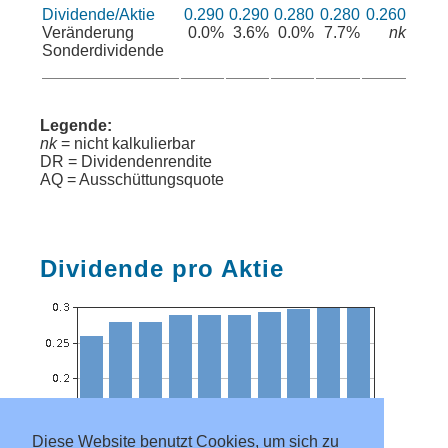
Dividende/Aktie
0.290
0.290
0.280
0.280
0.260
Veränderung
0.0%
3.6%
0.0%
7.7%
nk
Sonderdividende
Legende:
nk
= nicht kalkulierbar
DR = Dividendenrendite
AQ = Ausschüttungsquote
Dividende pro Aktie
Diese Website benutzt Cookies, um sich zu