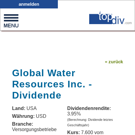
X05
anmelden
0
on
0
« zurück
Global Water
Resources Inc. -
Dividende
Land:
USA
Dividendenrendite:
3.95%
Währung:
USD
(Berechnung: Dividende letztes
Branche:
Geschäftsjahr)
Versorgungsbetriebe
Kurs:
7.600 vom