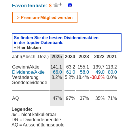
Favoritenliste:
$
> Premium-Mitglied werden
So finden Sie die besten Dividendenaktien
in der topdiv-Datenbank.
» Hier klicken
Jahr(Abschl.Dez.)
2025
2024
2023
2022
2021
Gewinn/Aktie
141.1
63.2
155.1
139.7
113.2
Dividende/Aktie
66.0
61.0
58.0
49.0
80.0
Veränderung
8.2%
5.2%
18.4%
-38.8%
0.0%
Sonderdividende
AQ
47%
97%
37%
35%
71%
Legende:
nk
= nicht kalkulierbar
DR = Dividendenrendite
AQ = Ausschüttungsquote