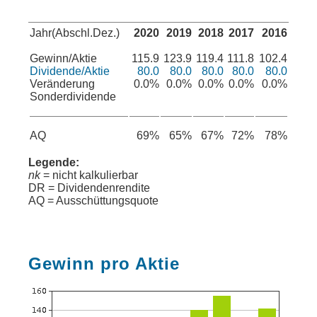
Jahr(Abschl.Dez.)
2020
2019
2018
2017
2016
Gewinn/Aktie
115.9
123.9
119.4
111.8
102.4
Dividende/Aktie
80.0
80.0
80.0
80.0
80.0
Veränderung
0.0%
0.0%
0.0%
0.0%
0.0%
Sonderdividende
AQ
69%
65%
67%
72%
78%
Legende:
nk
= nicht kalkulierbar
DR = Dividendenrendite
AQ = Ausschüttungsquote
Gewinn pro Aktie