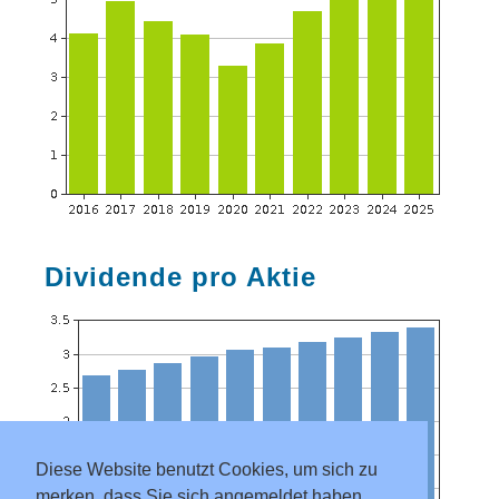
Dividende pro Aktie
Diese Website benutzt Cookies, um sich zu
merken, dass Sie sich angemeldet haben.