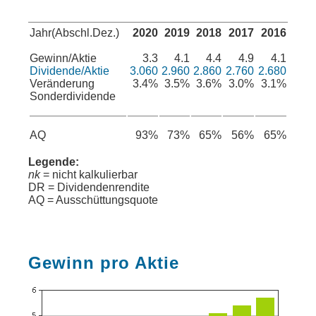
Jahr(Abschl.Dez.)
2020
2019
2018
2017
2016
Gewinn/Aktie
3.3
4.1
4.4
4.9
4.1
Dividende/Aktie
3.060
2.960
2.860
2.760
2.680
Veränderung
3.4%
3.5%
3.6%
3.0%
3.1%
Sonderdividende
AQ
93%
73%
65%
56%
65%
Legende:
nk
= nicht kalkulierbar
DR = Dividendenrendite
AQ = Ausschüttungsquote
Gewinn pro Aktie