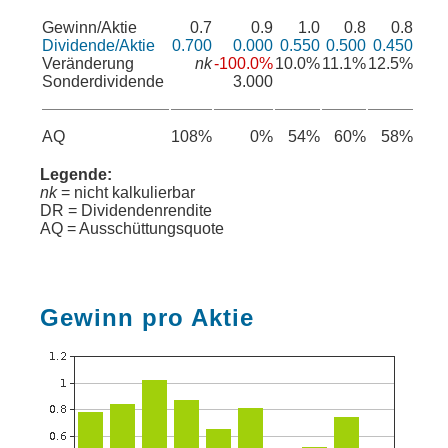
Gewinn/Aktie
0.7
0.9
1.0
0.8
0.8
Dividende/Aktie
0.700
0.000
0.550
0.500
0.450
Veränderung
nk
-100.0%
10.0%
11.1%
12.5%
Sonderdividende
3.000
AQ
108%
0%
54%
60%
58%
Legende:
nk
= nicht kalkulierbar
DR = Dividendenrendite
AQ = Ausschüttungsquote
Gewinn pro Aktie