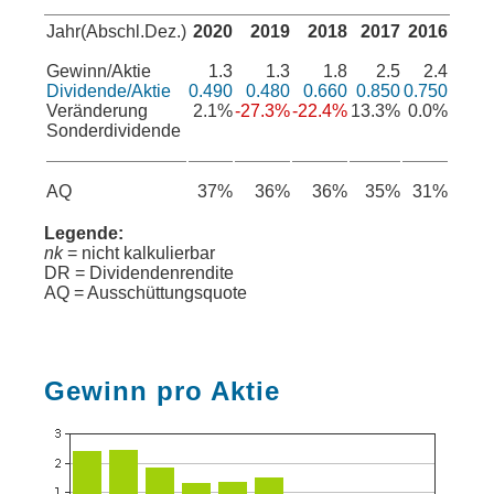
Jahr(Abschl.Dez.)
2020
2019
2018
2017
2016
Gewinn/Aktie
1.3
1.3
1.8
2.5
2.4
Dividende/Aktie
0.490
0.480
0.660
0.850
0.750
Veränderung
2.1%
-27.3%
-22.4%
13.3%
0.0%
Sonderdividende
AQ
37%
36%
36%
35%
31%
Legende:
nk
= nicht kalkulierbar
DR = Dividendenrendite
AQ = Ausschüttungsquote
Gewinn pro Aktie