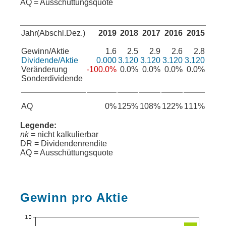
AQ = Ausschüttungsquote
Jahr(Abschl.Dez.)
2019
2018
2017
2016
2015
Gewinn/Aktie
1.6
2.5
2.9
2.6
2.8
Dividende/Aktie
0.000
3.120
3.120
3.120
3.120
Veränderung
-100.0%
0.0%
0.0%
0.0%
0.0%
Sonderdividende
AQ
0%
125%
108%
122%
111%
Legende:
nk
= nicht kalkulierbar
DR = Dividendenrendite
AQ = Ausschüttungsquote
Gewinn pro Aktie