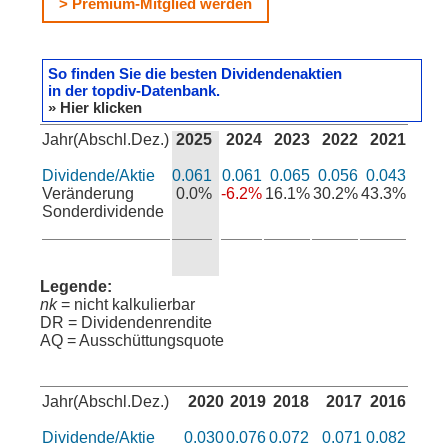
> Premium-Mitglied werden
So finden Sie die besten Dividendenaktien
in der topdiv-Datenbank.
» Hier klicken
Jahr(Abschl.Dez.)
2025
2024
2023
2022
2021
Dividende/Aktie
0.061
0.061
0.065
0.056
0.043
Veränderung
0.0%
-6.2%
16.1%
30.2%
43.3%
Sonderdividende
Legende:
nk
= nicht kalkulierbar
DR = Dividendenrendite
AQ = Ausschüttungsquote
Jahr(Abschl.Dez.)
2020
2019
2018
2017
2016
Dividende/Aktie
0.030
0.076
0.072
0.071
0.082