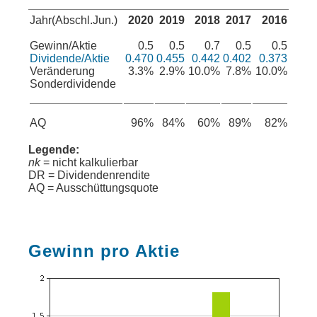
Jahr(Abschl.Jun.)
2020
2019
2018
2017
2016
Gewinn/Aktie
0.5
0.5
0.7
0.5
0.5
Dividende/Aktie
0.470
0.455
0.442
0.402
0.373
Veränderung
3.3%
2.9%
10.0%
7.8%
10.0%
Sonderdividende
AQ
96%
84%
60%
89%
82%
Legende:
nk
= nicht kalkulierbar
DR = Dividendenrendite
AQ = Ausschüttungsquote
Gewinn pro Aktie