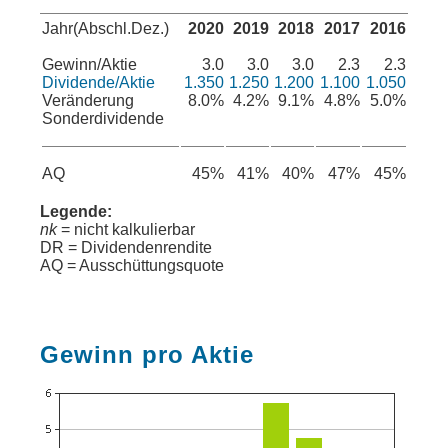
Jahr(Abschl.Dez.)
2020
2019
2018
2017
2016
Gewinn/Aktie
3.0
3.0
3.0
2.3
2.3
Dividende/Aktie
1.350
1.250
1.200
1.100
1.050
Veränderung
8.0%
4.2%
9.1%
4.8%
5.0%
Sonderdividende
AQ
45%
41%
40%
47%
45%
Legende:
nk
= nicht kalkulierbar
DR = Dividendenrendite
AQ = Ausschüttungsquote
Gewinn pro Aktie