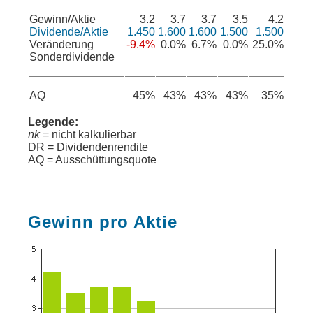
Gewinn/Aktie
3.2
3.7
3.7
3.5
4.2
Dividende/Aktie
1.450
1.600
1.600
1.500
1.500
Veränderung
-9.4%
0.0%
6.7%
0.0%
25.0%
Sonderdividende
AQ
45%
43%
43%
43%
35%
Legende:
nk
= nicht kalkulierbar
DR = Dividendenrendite
AQ = Ausschüttungsquote
Gewinn pro Aktie