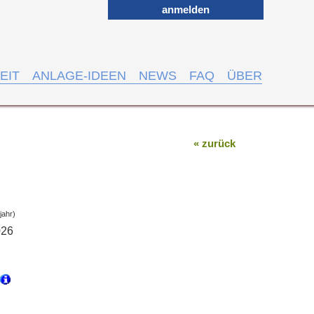
anmelden
EIT
ANLAGE-IDEEN
NEWS
FAQ
ÜBER
« zurück
jahr)
026