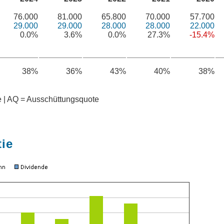
76.000
81.000
65.800
70.000
57.700
29.000
29.000
28.000
28.000
22.000
0.0%
3.6%
0.0%
27.3%
-15.4%
38%
36%
43%
40%
38%
te | AQ = Ausschüttungsquote
tie