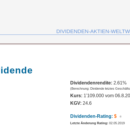
DIVIDENDEN-AKTIEN-WELTW
vidende
Dividendenrendite:
2.61%
(Berechnung: Dividende letztes Geschäfts
Kurs:
1'109.000 vom 06.8.2
KGV:
24.6
Dividenden-Rating:
$
Letzte Änderung Rating:
02.05.2019