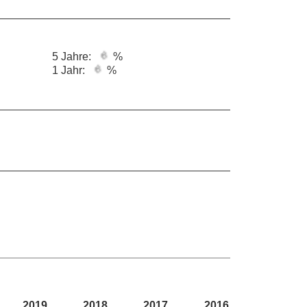
5 Jahre:
%
1 Jahr:
%
2019
2018
2017
2016