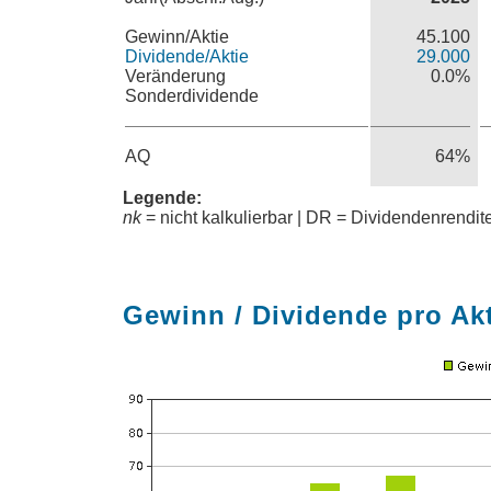
Gewinn/Aktie
45.100
Dividende/Aktie
29.000
Veränderung
0.0%
Sonderdividende
AQ
64%
Legende:
nk
= nicht kalkulierbar | DR = Dividendenrendi
Gewinn / Dividende pro Ak