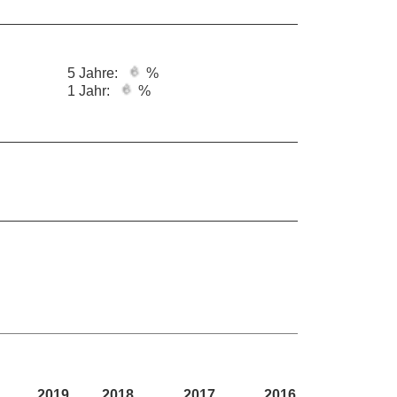
5 Jahre:
%
1 Jahr:
%
2019
2018
2017
2016