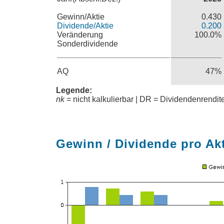
Gewinn/Aktie
0.430
Dividende/Aktie
0.200
Veränderung
100.0%
Sonderdividende
AQ
47%
Legende:
nk
= nicht kalkulierbar | DR = Dividendenrendi
Gewinn / Dividende pro Ak