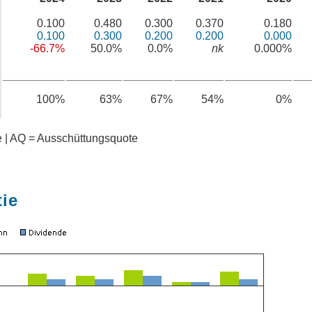
0.100
0.480
0.300
0.370
0.180
0.100
0.300
0.200
0.200
0.000
-66.7%
50.0%
0.0%
nk
0.000%
100%
63%
67%
54%
0%
te | AQ = Ausschüttungsquote
tie