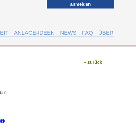
anmelden
EIT
ANLAGE-IDEEN
NEWS
FAQ
ÜBER
« zurück
jahr)