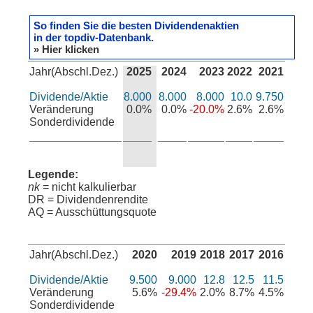
So finden Sie die besten Dividendenaktien
in der topdiv-Datenbank.
» Hier klicken
Jahr(Abschl.Dez.)
2025
2024
2023
2022
2021
Dividende/Aktie
8.000
8.000
8.000
10.0
9.750
Veränderung
0.0%
0.0%
-20.0%
2.6%
2.6%
Sonderdividende
Legende:
nk
= nicht kalkulierbar
DR = Dividendenrendite
AQ = Ausschüttungsquote
Jahr(Abschl.Dez.)
2020
2019
2018
2017
2016
Dividende/Aktie
9.500
9.000
12.8
12.5
11.5
Veränderung
5.6%
-29.4%
2.0%
8.7%
4.5%
Sonderdividende