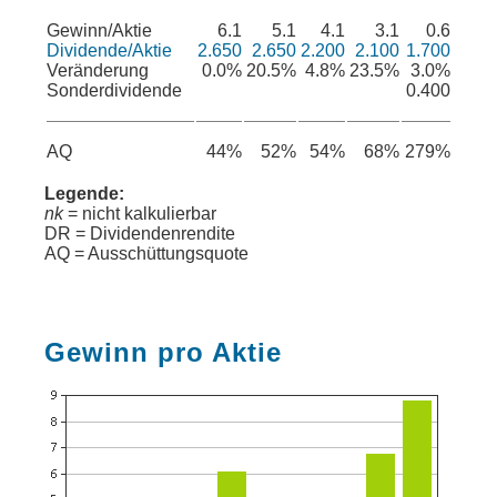
Gewinn/Aktie
6.1
5.1
4.1
3.1
0.6
Dividende/Aktie
2.650
2.650
2.200
2.100
1.700
Veränderung
0.0%
20.5%
4.8%
23.5%
3.0%
Sonderdividende
0.400
AQ
44%
52%
54%
68%
279%
Legende:
nk
= nicht kalkulierbar
DR = Dividendenrendite
AQ = Ausschüttungsquote
Gewinn pro Aktie