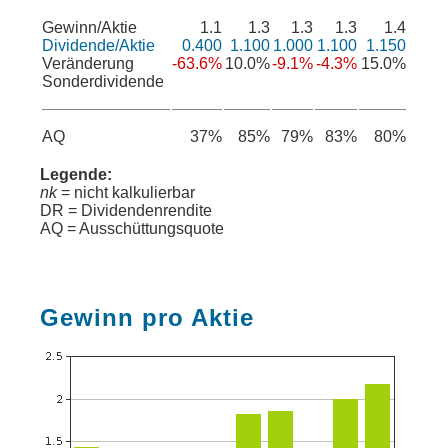
Gewinn/Aktie
1.1
1.3
1.3
1.3
1.4
Dividende/Aktie
0.400
1.100
1.000
1.100
1.150
Veränderung
-63.6%
10.0%
-9.1%
-4.3%
15.0%
Sonderdividende
AQ
37%
85%
79%
83%
80%
Legende:
nk
= nicht kalkulierbar
DR = Dividendenrendite
AQ = Ausschüttungsquote
Gewinn pro Aktie