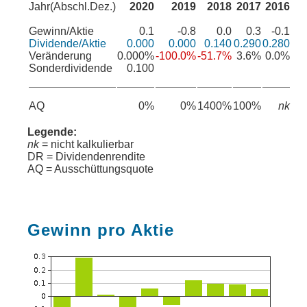
Jahr(Abschl.Dez.)
2020
2019
2018
2017
2016
Gewinn/Aktie
0.1
-0.8
0.0
0.3
-0.1
Dividende/Aktie
0.000
0.000
0.140
0.290
0.280
Veränderung
0.000%
-100.0%
-51.7%
3.6%
0.0%
Sonderdividende
0.100
AQ
0%
0%
1400%
100%
nk
Legende:
nk
= nicht kalkulierbar
DR = Dividendenrendite
AQ = Ausschüttungsquote
Gewinn pro Aktie