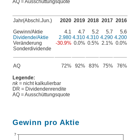
AQ = Ausschüttungsquote
Jahr(Abschl.Jun.)
2020
2019
2018
2017
2016
Gewinn/Aktie
4.1
4.7
5.2
5.7
5.6
Dividende/Aktie
2.980
4.310
4.310
4.290
4.200
Veränderung
-30.9%
0.0%
0.5%
2.1%
0.0%
Sonderdividende
AQ
72%
92%
83%
75%
76%
Legende:
nk
= nicht kalkulierbar
DR = Dividendenrendite
AQ = Ausschüttungsquote
Gewinn pro Aktie