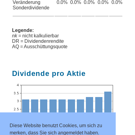
Veränderung
0.0%
0.0%
0.0%
0.0%
0.0%
Sonderdividende
Legende:
nk
= nicht kalkulierbar
DR = Dividendenrendite
AQ = Ausschüttungsquote
Dividende pro Aktie
Diese Website benutzt Cookies, um sich zu
merken, dass Sie sich angemeldet haben.