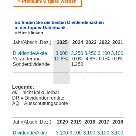
> Premium-Mitglied werden
So finden Sie die besten Dividendenaktien
in der topdiv-Datenbank.
» Hier klicken
Jahr(Abschl.Dez.)
2025
2024
2023
2022
2021
Dividende/Aktie
3.600
3.250
3.250
3.100
3.100
Veränderung
10.8%
0.0%
4.8%
0.0%
0.0%
Sonderdividende
1.250
Legende:
nk
= nicht kalkulierbar
DR = Dividendenrendite
AQ = Ausschüttungsquote
Jahr(Abschl.Dez.)
2020
2019
2018
2017
2016
Dividende/Aktie
3.100
3.100
3.100
3.100
3.100