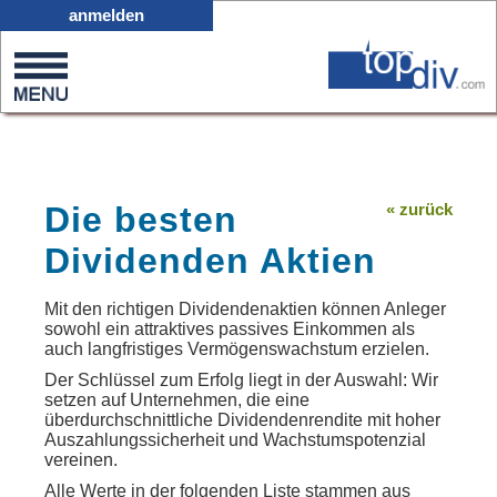
I70
anmelden
0
on
0
Die besten
« zurück
Dividenden Aktien
Mit den richtigen Dividendenaktien können Anleger
sowohl ein attraktives passives Einkommen als
auch langfristiges Vermögenswachstum erzielen.
Der Schlüssel zum Erfolg liegt in der Auswahl: Wir
setzen auf Unternehmen, die eine
überdurchschnittliche Dividendenrendite mit hoher
Auszahlungssicherheit und Wachstumspotenzial
vereinen.
Alle Werte in der folgenden Liste stammen aus