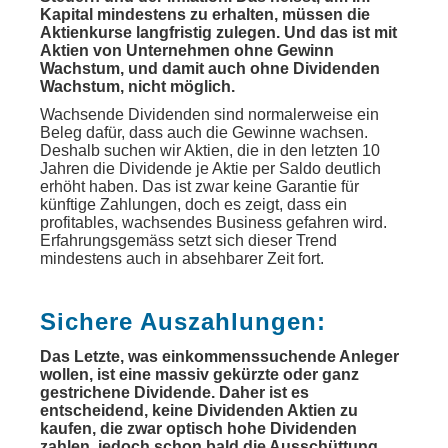
Kapital mindestens zu erhalten, müssen die
Aktienkurse langfristig zulegen. Und das ist mit
Aktien von Unternehmen ohne Gewinn
Wachstum, und damit auch ohne Dividenden
Wachstum, nicht möglich.
Wachsende Dividenden sind normalerweise ein
Beleg dafür, dass auch die Gewinne wachsen.
Deshalb suchen wir Aktien, die in den letzten 10
Jahren die Dividende je Aktie per Saldo deutlich
erhöht haben. Das ist zwar keine Garantie für
künftige Zahlungen, doch es zeigt, dass ein
profitables, wachsendes Business gefahren wird.
Erfahrungsgemäss setzt sich dieser Trend
mindestens auch in absehbarer Zeit fort.
Sichere Auszahlungen:
Das Letzte, was einkommenssuchende Anleger
wollen, ist eine massiv gekürzte oder ganz
gestrichene Dividende. Daher ist es
entscheidend, keine Dividenden Aktien zu
kaufen, die zwar optisch hohe Dividenden
zahlen, jedoch schon bald die Ausschüttung