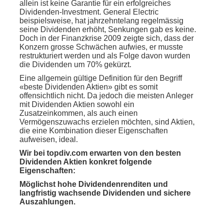
allein ist keine Garantie für ein erfolgreiches
Dividenden-Investment. General Electric
beispielsweise, hat jahrzehntelang regelmässig
seine Dividenden erhöht, Senkungen gab es keine.
Doch in der Finanzkrise 2009 zeigte sich, dass der
Konzern grosse Schwächen aufwies, er musste
restrukturiert werden und als Folge davon wurden
die Dividenden um 70% gekürzt.
Eine allgemein gültige Definition für den Begriff
«beste Dividenden Aktien» gibt es somit
offensichtlich nicht. Da jedoch die meisten Anleger
mit Dividenden Aktien sowohl ein
Zusatzeinkommen, als auch einen
Vermögenszuwachs erzielen möchten, sind Aktien,
die eine Kombination dieser Eigenschaften
aufweisen, ideal.
Wir bei topdiv.com erwarten von den besten
Dividenden Aktien konkret folgende
Eigenschaften:
Möglichst hohe Dividendenrenditen und
langfristig wachsende Dividenden und sichere
Auszahlungen.