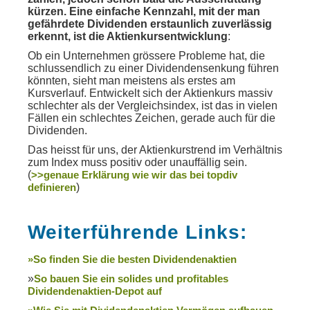
kürzen. Eine einfache Kennzahl, mit der man
gefährdete Dividenden erstaunlich zuverlässig
erkennt, ist die Aktienkursentwicklung
:
Ob ein Unternehmen grössere Probleme hat, die
schlussendlich zu einer Dividendensenkung führen
könnten, sieht man meistens als erstes am
Kursverlauf. Entwickelt sich der Aktienkurs massiv
schlechter als der Vergleichsindex, ist das in vielen
Fällen ein schlechtes Zeichen, gerade auch für die
Dividenden.
Das heisst für uns, der Aktienkurstrend im Verhältnis
zum Index muss positiv oder unauffällig sein.
(
>>genaue Erklärung wie wir das bei topdiv
definieren
)
Weiterführende Links:
»So finden Sie die besten Dividendenaktien
»
So bauen Sie ein solides und profitables
Dividendenaktien-Depot auf