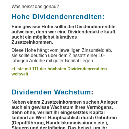
Was heisst das genau?
Hohe Dividendenrenditen:
Eine gewisse Höhe sollte die Dividendenrendite
aufweisen, denn wer eine Dividendenaktie kauft,
sucht ein möglichst lukratives
Zusatzeinkommen.
Diese Höhe hängt vom jeweiligen Zinsumfeld ab,
sie sollte deutlich über dem Zinssatz einer 10-
jährigen Anleihe mit guter Bonität liegen.
»Liste mit 111 der höchsten Dividendenrenditen
weltweit
Dividenden Wachstum
:
Neben einem Zusatzeinkommen suchen Anleger
auch ein gewisse Wachstum ihres Vermögens,
denn ohne, verliert Ihr eingesetztes Kapital
laufend an Wert. Hauptsächlich durch Gebühren
(Depotführung, Handelskommissionen etc.),
Steuern und der Inflation. Das heisst, um Ihr