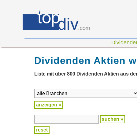
D01
0
on
0
Dividenden
Dividenden Aktien w
Liste mit über 800 Dividenden Aktien aus de