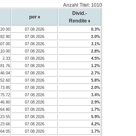
Anzahl Titel: 1010
Divid.-
per
Rendite
20.00
07.08.2026
0.3%
182.90
07.08.2026
2.0%
607.00
07.08.2026
3.1%
110.00
07.08.2026
2.8%
2.33
07.08.2026
4.5%
81.76
07.08.2026
1.2%
246.04
07.08.2026
2.7%
252.60
07.08.2026
5.8%
73.85
07.08.2026
2.0%
175.72
07.08.2026
3.4%
46.80
07.08.2026
2.9%
264.80
07.08.2026
1.7%
23.55
07.08.2026
5.9%
23.66
07.08.2026
4.2%
164.05
07.08.2026
1.7%