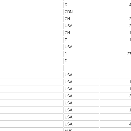
D
CDN
CH
USA
CH
F
USA
J
2
D
USA
USA
USA
USA
USA
USA
USA
USA