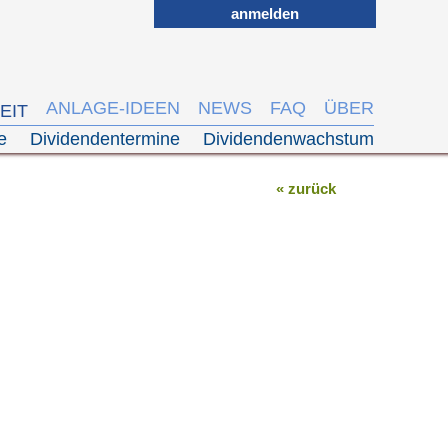
anmelden
ANLAGE-IDEEN
NEWS
FAQ
ÜBER
EIT
te
Dividendentermine
Dividendenwachstum
« zurück