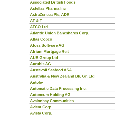
Associated British Foods
Astellas Pharma Inc
AstraZeneca Plc, ADR
AT & T
ATCO Ltd.
Atlantic Union Bancshares Corp.
Atlas Copco
Atoss Software AG
Atrium Mortgage Reit
AUB Group Ltd
Aurubis AG
Austevoll Seafood ASA
Australia & New Zealand Bk. Gr. Ltd
Autoliv
Automatic Data Processing Inc.
Autoneum Holding AG
Avalonbay Communities
Avient Corp.
Avista Corp.