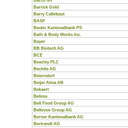
Barco NV
Barrick Gold
Barry Callebaut
BASF
Basler Kantonalbank PS
Bath & Body Works Inc.
Bayer
BB Biotech AG
BCE
Beazley PLC
Bechtle AG
Beiersdorf
Beijer Alma AB
Bekaert
Belimo
Bell Food Group AG
Bellevue Group AG
Berner Kantonalbank AG
Bertrandt AG