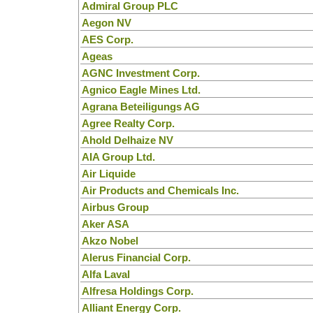
Admiral Group PLC
Aegon NV
AES Corp.
Ageas
AGNC Investment Corp.
Agnico Eagle Mines Ltd.
Agrana Beteiligungs AG
Agree Realty Corp.
Ahold Delhaize NV
AIA Group Ltd.
Air Liquide
Air Products and Chemicals Inc.
Airbus Group
Aker ASA
Akzo Nobel
Alerus Financial Corp.
Alfa Laval
Alfresa Holdings Corp.
Alliant Energy Corp.