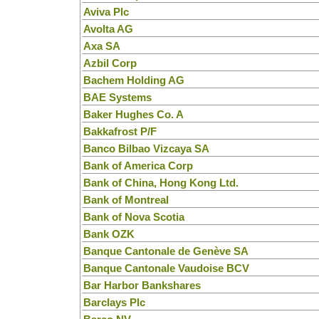
Aviva Plc
Avolta AG
Axa SA
Azbil Corp
Bachem Holding AG
BAE Systems
Baker Hughes Co. A
Bakkafrost P/F
Banco Bilbao Vizcaya SA
Bank of America Corp
Bank of China, Hong Kong Ltd.
Bank of Montreal
Bank of Nova Scotia
Bank OZK
Banque Cantonale de Genève SA
Banque Cantonale Vaudoise BCV
Bar Harbor Bankshares
Barclays Plc